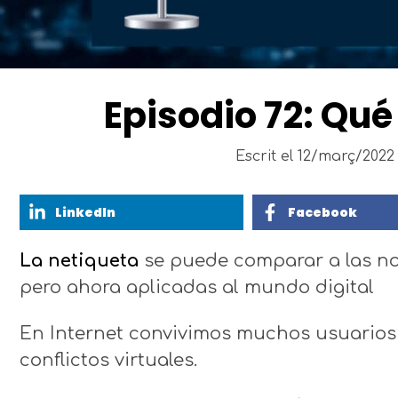
Episodio 72: Qué
Escrit el
12/març/2022
LinkedIn
Facebook
La netiqueta
se puede comparar a las no
pero ahora aplicadas al mundo digital
En Internet convivimos muchos usuarios 
conflictos virtuales.