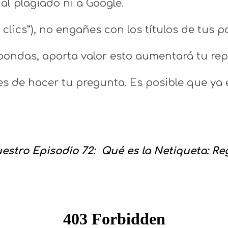
 al plagiado ni a Google.
 clics”), no engañes con los títulos de tus p
pondas, aporta valor esto aumentará tu rep
es de hacer tu pregunta. Es posible que ya
stro Episodio 72: Qué es la Netiqueta: Re