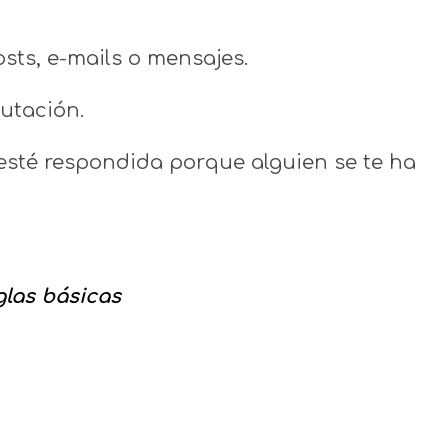
osts, e-mails o mensajes.
utación.
 esté respondida porque alguien se te ha
glas básicas