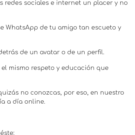
 redes sociales e internet un placer y no
Ese WhatsApp de tu amigo tan escueto y
trás de un avatar o de un perfil.
r el mismo respeto y educación que
quizás no conozcas, por eso, en nuestro
a a día online.
éste: