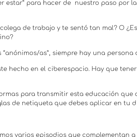
 estar” para hacer de nuestro paso por las
 colega de trabajo y te sentó tan mal? O ¿
pino?
“anónimos/as”, siempre hay una persona de
te hecho en el ciberespacio. Hay que tene
ormas para transmitir esta educación que 
las de netiqueta que debes aplicar en tu dí
emos varios episodios que complementan a 