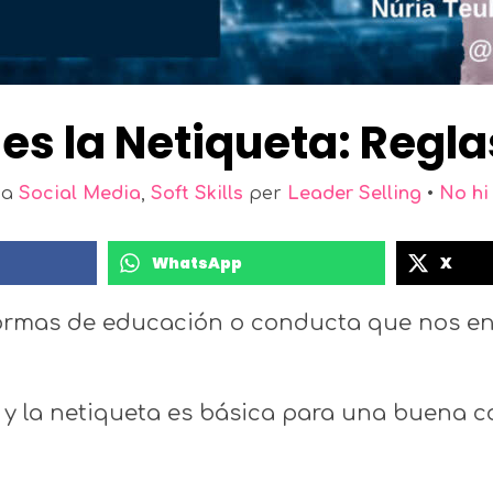
 es la Netiqueta: Regl
a
Social Media
,
Soft Skills
per
Leader Selling
•
No hi
WhatsApp
X
rmas de educación o conducta que nos ens
y la netiqueta es básica para una buena co