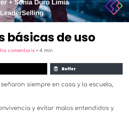
as básicas de uso
 ha comentaris
•
4
min
Buffer
eñaron siempre en casa y la escuela,
nvivencia y evitar malos entendidos y