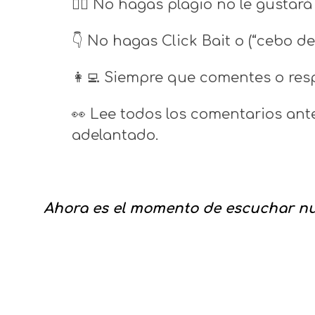
🤦‍♀️ No hagas plagio no le gustará
👇 No hagas Click Bait o (“cebo de
👩‍💻 Siempre que comentes o res
👀 Lee todos los comentarios ant
adelantado.
Ahora es el momento de escuchar nue