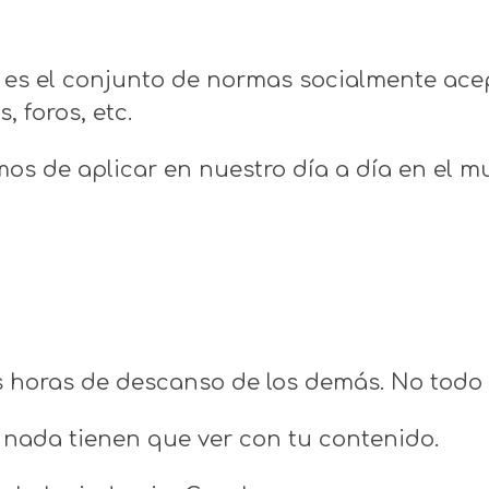
 es el conjunto de normas socialmente ace
, foros, etc.
os de aplicar en nuestro día a día en el m
horas de descanso de los demás. No todo 
nada tienen que ver con tu contenido.