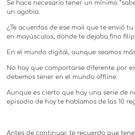
Se hace necesario tener un mínimo “saber
un agobio.
¿Te acuerdas de ese mail que te envió tu
en mayúsculas, donde te dejaba fino fili
En el mundo digital, aunque seamos más 
No hay que comportarse diferente por es
debemos tener en el mundo offline.
Aunque es cierto que hay una serie de n
episodio de hoy te hablamos de las 10 reg
Antes de continuar, te recuerdo que ten