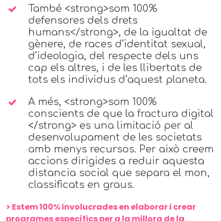
També <strong>som 100%
defensores dels drets
humans</strong>, de la igualtat de
gènere, de races d’identitat sexual,
d’ideologia, del respecte dels uns
cap els altres, i de les llibertats de
tots els individus d’aquest planeta.
A més, <strong>som 100%
conscients de que la fractura digital
</strong> es una limitació per al
desenvolupament de les societats
amb menys recursos. Per això creem
accions dirigides a reduir aquesta
distancia social que separa el mon,
classificats en graus.
> Estem 100% involucrades en elaborar i crear
programes específics per a la millora de la