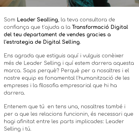
Som
Leader Sealling
, la teva consultora de
confiança que t’ajuda a la
Transformació Digital
del teu departament de vendes gracies a
l’estrategia de Digital Selling
.
Ens agrada que estiguis aquí i vulguis conèixer
més de Leader Selling i quí estem darrera aquesta
marca. Saps perquè? Perquè per a nosaltres i el
nostre equip es fonamental l’humanització de les
empreses i la filosofia empresarial que hi ha
darrera.
Entenem que tú en tens una, nosaltres també i
per a que les relacions funcionin, és necessari que
hagi afinitat entre les parts implicades: Leader
Selling i tú.