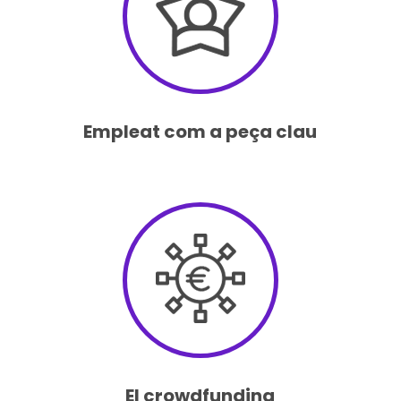
Empleat com a peça clau
El crowdfunding