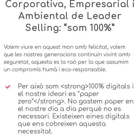
Corporativa, Empresarial i
Ambiental de Leader
Selling: “som 100%”
Volem viure en aquest mon amb felicitat, volem
que les nostres generacions continuïn vivint amb
seguretat, aquesta es la raó per la que assumim
un compromís humà i eco-responsable.
Per això som <strong>100% digitals i
el nostre ideari es “paper
zero”</strong>. No gastem paper en
el nostre dia a dia perquè no es
necessari. Existeixen eines digitals
que ens cobreixen aquesta
necessitat.