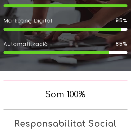
95
%
Marketing Digital
85
%
Automatització
Som 100%
Responsabilitat Social