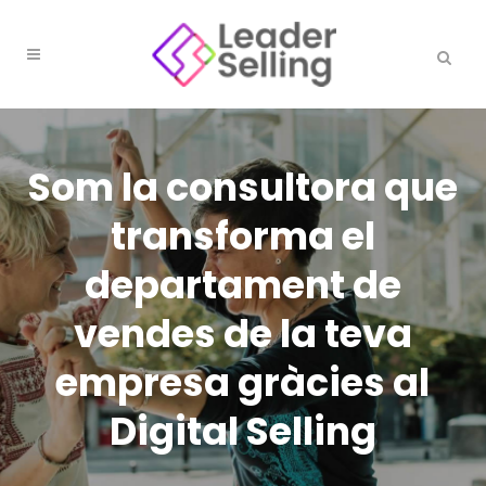
Som la consultora que
transforma el
departament de
vendes de la teva
empresa gràcies al
Digital Selling