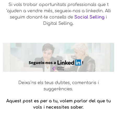
Si vols trobar oportunitats professionals que t
´ajuden a vendre més, segueix-nos a linkedin. Alli
seguim donant-te consells de
Social Selling
i
Digital Selling.
Deixa´ns els teus dubtes, comentaris i
suggerències.
Aquest post es per a tu, volem parlar del que tu
vols i necessites saber.