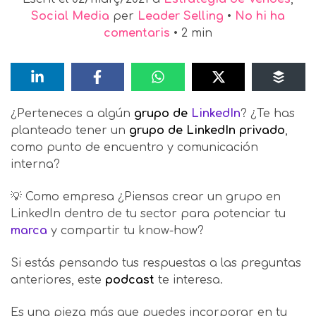
Social Media
per
Leader Selling
•
No hi ha
comentaris
•
2
min
¿Perteneces a algún
grupo de
LinkedIn
? ¿Te has
planteado tener un
grupo de LinkedIn privado
,
como punto de encuentro y comunicación
interna?
💡 Como empresa ¿Piensas crear un grupo en
LinkedIn dentro de tu sector para potenciar tu
marca
y compartir tu know-how?
Si estás pensando tus respuestas a las preguntas
anteriores, este
podcast
te interesa.
Es una pieza más que puedes incorporar en tu