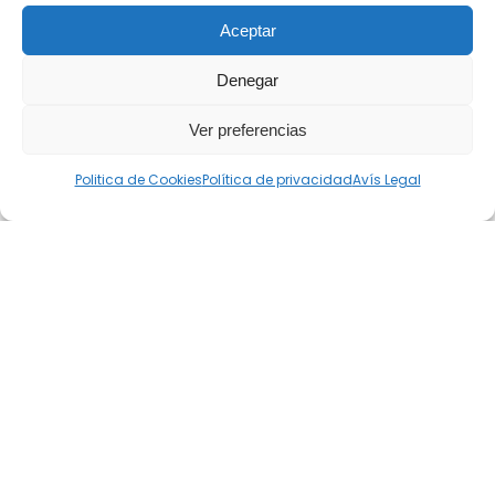
Aceptar
Denegar
Ver preferencias
Politica de Cookies
Política de privacidad
Avís Legal
Uneix-te a la nostra
comunitat
podcastera