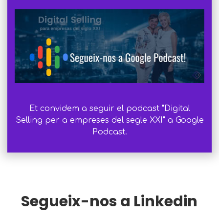
Et convidem a seguir el podcast "Digital
Selling per a empreses del segle XXI" a Google
Podcast.
Segueix-nos a Linkedin