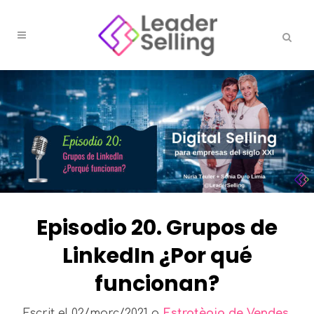
Episodio 20. Grupos de
LinkedIn ¿Por qué
funcionan?
Escrit el
02/març/2021
a
Estratègia de Vendes
,