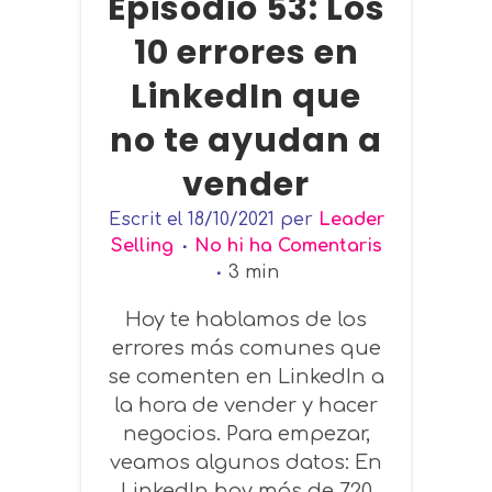
Episodio 53: Los
10 errores en
LinkedIn que
no te ayudan a
vender
Escrit el
18/10/2021
per
Leader
Selling
No hi ha Comentaris
3
min
Hoy te hablamos de los
errores más comunes que
se comenten en LinkedIn a
la hora de vender y hacer
negocios. Para empezar,
veamos algunos datos: En
LinkedIn hay más de 720