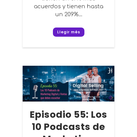
acuerdos y tienen hasta
un 209%...
Llegir més
Episodio 55: Los
10 Podcasts de