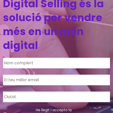
Digital Selling és la
solució per vendre
més en un món
digital
He llegit i accepto la