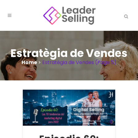
Estratègia de Vendes
Home
>
Estratègia de Vendes
(Page 5)