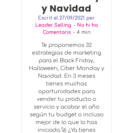
y Navidad
Escrit el
27/09/2021
per
Leader Selling
No hi ha
Comentaris
4
min
Te proponemos 32
estrategias de marketing
para el Black Friday,
Halloween, Ciber Monday y
Navidad. En 3 meses
tienes muchas
oportunidades para
vender tu producto o
servicio y acabar el año
según tu budget o incluso
mejor de lo que lo has
iniciado.🚀 ¿Ya tienes