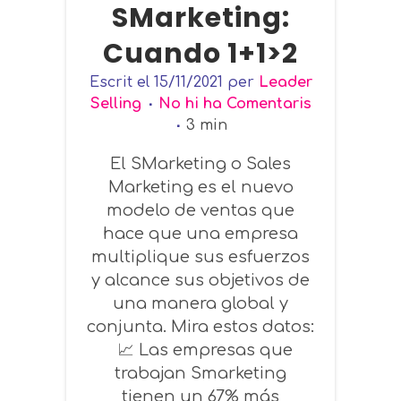
SMarketing:
Cuando 1+1>2
Escrit el
15/11/2021
per
Leader
Selling
No hi ha Comentaris
3
min
El SMarketing o Sales
Marketing es el nuevo
modelo de ventas que
hace que una empresa
multiplique sus esfuerzos
y alcance sus objetivos de
una manera global y
conjunta. Mira estos datos:
📈 Las empresas que
trabajan Smarketing
tienen un 67% más