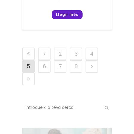
Llegir més
2
3
4
5
6
7
8