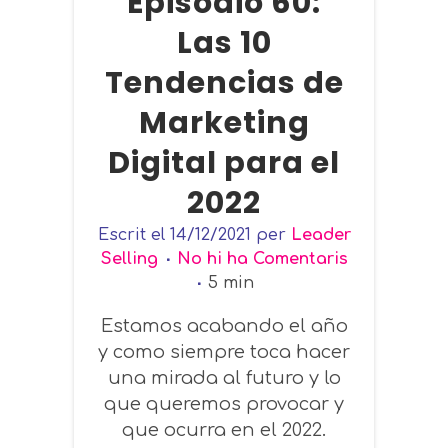
Episodio 60:
Las 10
Tendencias de
Marketing
Digital para el
2022
Escrit el
14/12/2021
per
Leader
Selling
No hi ha Comentaris
5
min
Estamos acabando el año
y como siempre toca hacer
una mirada al futuro y lo
que queremos provocar y
que ocurra en el 2022.