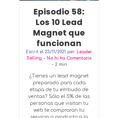
Episodio 58:
Los 10 Lead
Magnet que
funcionan
Escrit el
23/11/2021
per
Leader
Selling
No hi ha Comentaris
2
min
¿Tienes un lead magnet
preparado para cada
etapa de tu embudo de
ventas? Sólo el 5% de las
personas que visitan tu
web te compraran tu
servicio o producto a la