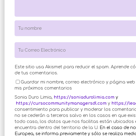
Este sitio usa Akismet para reducir el spam.
Aprende có
de tus comentarios
.
Guardar mi nombre, correo electrónico y página we
mis próximos comentarios
Sonia Duro Limia,
https://soniadurolimia.com
y
https://cursocommunitymanagersdl.com
y
https://le
consentimiento para publicar y moderar los comentario
no se cederán a terceros salvo en los casos en que exis
todo caso, los datos que nos facilitas están ubicados 
encuentra dentro del territorio de la U.
En el caso de no
Europea, se informa previamente y sólo se realiza medi