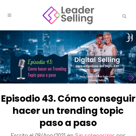
Episodio 43. Cómo conseguir
hacer un trending topic
paso a paso
Escrito el
09/Ago/2021
en
Sin categorizar
por