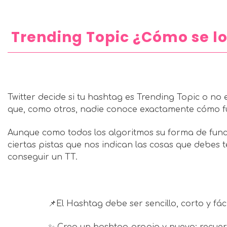
Trending Topic ¿Cómo se l
Twitter decide si tu hashtag es Trending Topic o no
que, como otros, nadie conoce exactamente cómo f
Aunque como todos los algoritmos su forma de func
ciertas pistas que nos indican las cosas que debes t
conseguir un TT.
📌El Hashtag debe ser sencillo, corto y fác
✨ Crea un hashtag propio y nuevo: recuerd