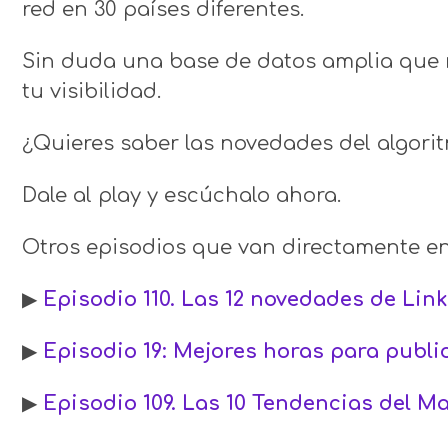
red en 30 países diferentes.
Sin duda una base de datos amplia que 
tu visibilidad.
¿Quieres saber las novedades del algori
Dale al play y escúchalo ahora.
Otros episodios que van directamente en
▶
Episodio 110. Las 12 novedades de Lin
▶
Episodio 19: Mejores horas para publi
▶
Episodio 109. Las 10 Tendencias del Ma