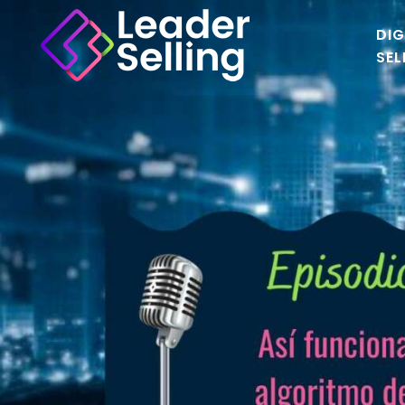
DIG
SEL