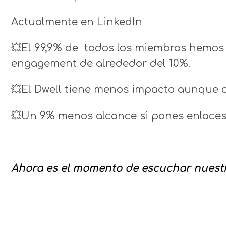
Actualmente en LinkedIn
💥El 99,9% de todos los miembros hemos 
engagement de alrededor del 10%.
💥El Dwell tiene menos impacto aunque c
💥Un 9% menos alcance si pones enlaces
Ahora es el momento de escuchar nuestro