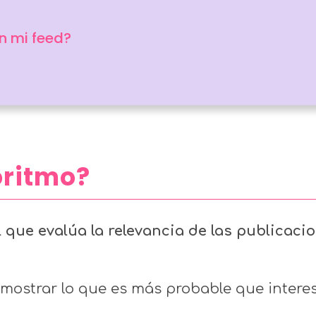
n mi feed?
oritmo?
al que evalúa la relevancia de las publicaci
mostrar lo que es más probable que interese