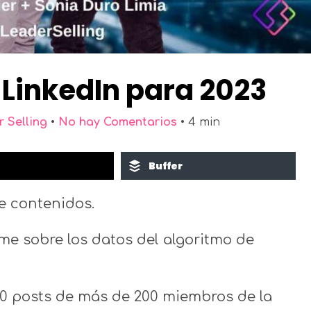
 LinkedIn para 2023
 Selling
•
No hay Comentarios
•
4
min
Buffer
e contenidos.
me sobre los datos del algoritmo de
9500 posts de más de 200 miembros de la