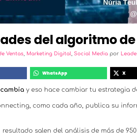
dades del algoritmo de
de Ventas
,
Marketing Digital
,
Social Media
por
Leader
WhatsApp
X
cambia
y eso hace cambiar tu estrategia d
onnecting, como cada año, publica su infor
 su resultado salen del análisis de más de 