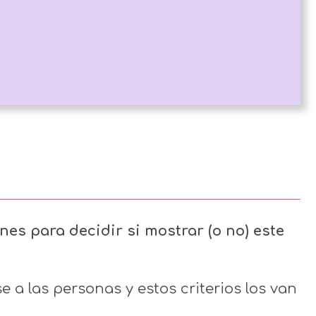
ones para decidir si mostrar (o no) este
 a las personas y estos criterios los van