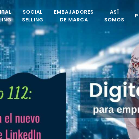
ITAL
SOCIAL
EMBAJADORES
ASÍ
P
LING
SELLING
DE MARCA
SOMOS