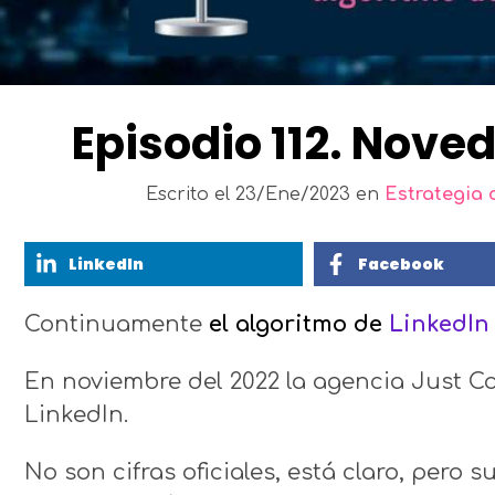
Episodio 112. Nove
Escrito el
23/Ene/2023
en
Estrategia 
LinkedIn
Facebook
Continuamente
el algoritmo de
LinkedIn
En noviembre del 2022 la agencia Just C
LinkedIn.
No son cifras oficiales, está claro, pero