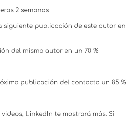
meras 2 semanas
a siguiente publicación de este autor en
ción del mismo autor en un 70 %
próxima publicación del contacto un 85 %
videos, LinkedIn te mostrará más. Si