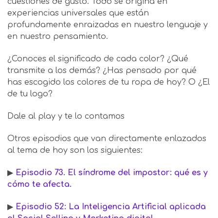
cuestiones de gusto. Todo se origina en
experiencias universales que están
profundamente enraizadas en nuestro lenguaje y
en nuestro pensamiento.
¿Conoces el significado de cada color? ¿Qué
transmite a los demás? ¿Has pensado por qué
has escogido los colores de tu ropa de hoy? O ¿El
de tu logo?
Dale al play y te lo contamos
Otros episodios que van directamente enlazados
al tema de hoy son los siguientes:
▶
Episodio 73. El síndrome del impostor: qué es y
cómo te afecta.
▶
Episodio 52: La Inteligencia Artificial aplicada