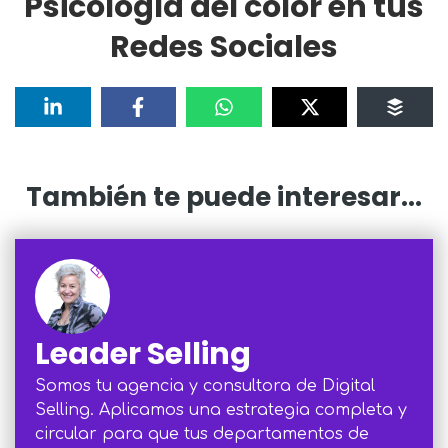
Psicología del color en tus
Redes Sociales
También te puede interesar...
Leader Selling
Somos tu agencia y consultora de Digital
Selling. Aplicamos una estrategia completa y
circular para que tus departamentos de