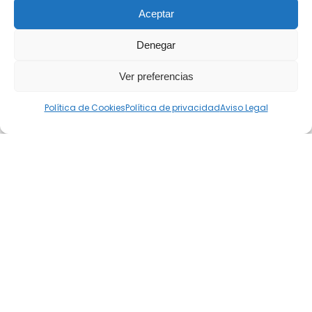
Aceptar
Denegar
Ver preferencias
Política de Cookies
Política de privacidad
Aviso Legal
Únete a nuestra
comunidad
podcastera