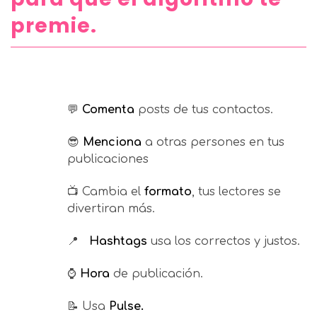
premie.
💬
Comenta
posts de tus contactos.
😎
Menciona
a otras persones en tus
publicaciones
📺 Cambia el
formato
, tus lectores se
divertiran más.
📍
Hashtags
usa los correctos y justos.
⌚
Hora
de publicación.
📝 Usa
Pulse.