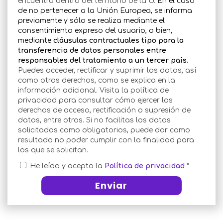
encuentra dentro del territorio de la U.
En el caso
de no pertenecer a la Unión Europea, se informa
previamente y sólo se realiza mediante el
consentimiento expreso del usuario, o bien,
mediante
cláusulas contractuales tipo para la
transferencia de datos personales entre
responsables del tratamiento a un tercer país
.
Puedes acceder, rectificar y suprimir los datos, así
como otros derechos, como se explica en la
información adicional
. Visita la política de
privacidad para consultar cómo ejercer los
derechos de acceso, rectificación o supresión de
datos, entre otros. Si no facilitas los datos
solicitados como obligatorios, puede dar como
resultado no poder cumplir con la finalidad para
los que se solicitan.
He leído y acepto la
Política de privacidad
*