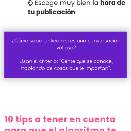
⌚ Escoge muy bien la
hora de
tu publicación
.
¿Cómo sabe Linkedin si es una conversación
valiosa?
Usan el criterio: “Gente que se conoce,
hablando de cosas que le importan”.
10 tips a tener en cuenta
para que el algoritmo te