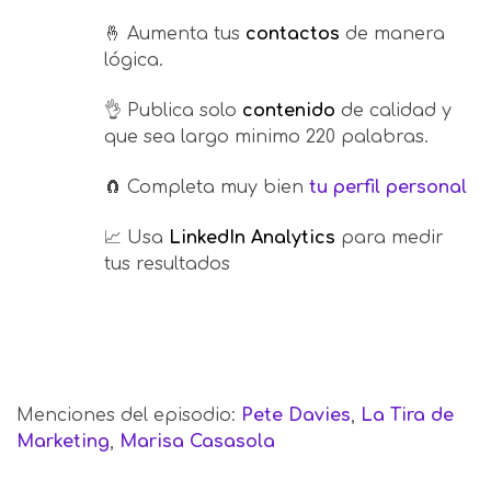
🤞 Aumenta tus
contactos
de manera
lógica.
👌 Publica solo
contenido
de calidad y
que sea largo minimo 220 palabras.
🧲 Completa muy bien
tu perfil personal
📈 Usa
LinkedIn Analytics
para medir
tus resultados
Menciones del episodio:
Pete Davies
,
La Tira de
Marketing
,
Marisa Casasola